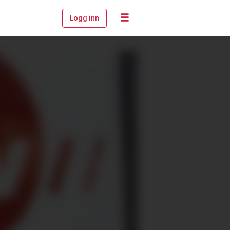
Logg inn