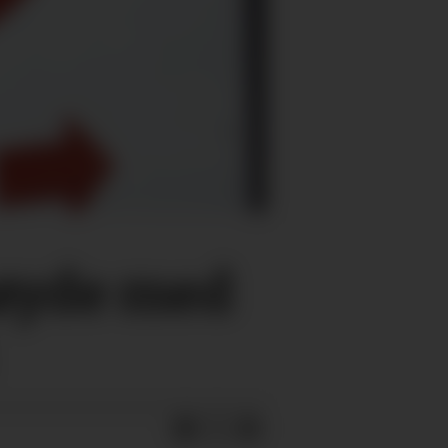
nøyde med