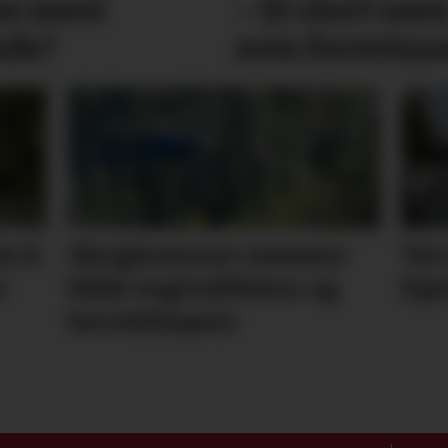
s mest
– Et stort sav
nde?
som forsvinn
te å
Skogbranner rammer
Vet
r
både togtrafikken og
kjø
beredskapen