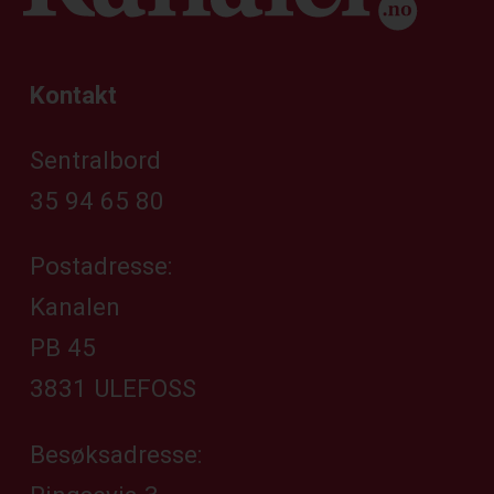
Kontakt
Sentralbord
35 94 65 80
Postadresse:
Kanalen
PB 45
3831 ULEFOSS
Besøksadresse: