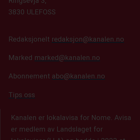
Ringsevja 3,
3830 ULEFOSS
Redaksjonelt
redaksjon@kanalen.no
Marked
marked@kanalen.no
Abonnement
abo@kanalen.no
Tips oss
Kanalen er lokalavisa for Nome. Avisa
er medlem av Landslaget for