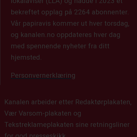
lokalaviser (LLA) og hadde i 2023 et
bekreftet opplag på 2264 abonnenter.
Vår papiravis kommer ut hver torsdag,
og kanalen.no oppdateres hver dag
med spennende nyheter fra ditt
hjemsted.
Personvernerklæring
Kanalen arbeider etter Redaktørplakaten,
Vær Varsom-plakaten og
Tekstreklameplakaten sine retningsliner
for god presseskikk.