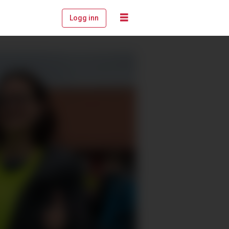
Logg inn