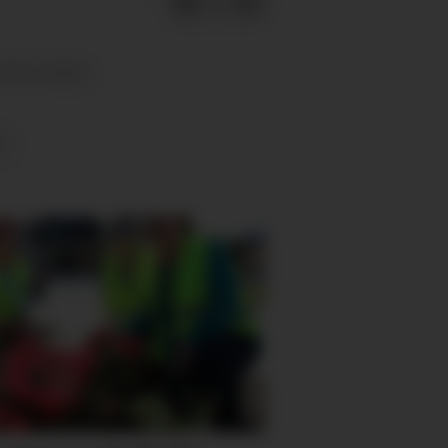
denne dagen.
T