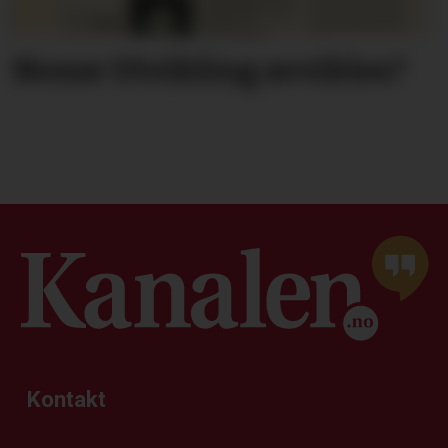
Nome Utvikling avvikles?
Kontakt