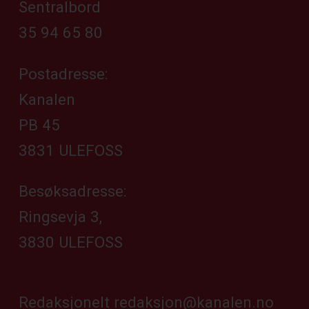
Sentralbord
35 94 65 80
Postadresse:
Kanalen
PB 45
3831 ULEFOSS
Besøksadresse:
Ringsevja 3,
3830 ULEFOSS
Redaksjonelt
redaksjon@kanalen.no