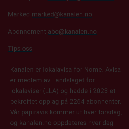
Marked
marked@kanalen.no
Abonnement
abo@kanalen.no
Tips oss
Kanalen er lokalavisa for Nome. Avisa
er medlem av Landslaget for
lokalaviser (LLA) og hadde i 2023 et
bekreftet opplag på 2264 abonnenter.
Vår papiravis kommer ut hver torsdag,
og kanalen.no oppdateres hver dag