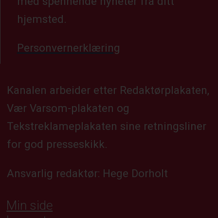
med spennende nyheter fra ditt
hjemsted.
Personvernerklæring
Kanalen arbeider etter Redaktørplakaten,
Vær Varsom-plakaten og
Tekstreklameplakaten sine retningsliner
for god presseskikk.
Ansvarlig redaktør: Hege Dorholt
Min side