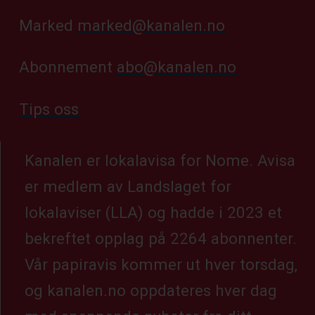
Marked
marked@kanalen.no
Abonnement
abo@kanalen.no
Tips oss
Kanalen er lokalavisa for Nome. Avisa
er medlem av Landslaget for
lokalaviser (LLA) og hadde i 2023 et
bekreftet opplag på 2264 abonnenter.
Vår papiravis kommer ut hver torsdag,
og kanalen.no oppdateres hver dag