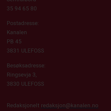
35 94 65 80
Postadresse:
Kanalen
PB 45
3831 ULEFOSS
Besøksadresse:
Ringsevja 3,
3830 ULEFOSS
Redaksjonelt
redaksjon@kanalen.no