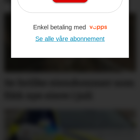
Enkel betaling med
Se alle våre abonnement
Se hvilke eiendommer som
fikk nye eiere i juli