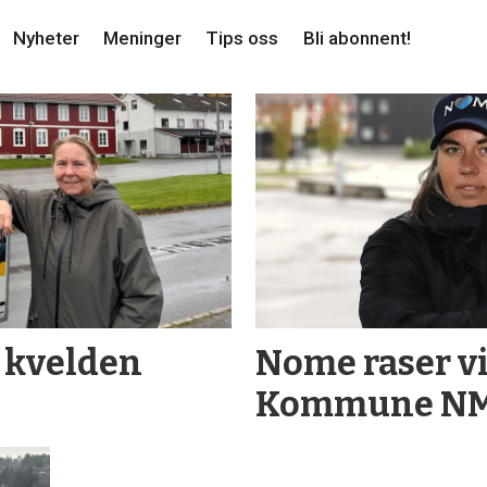
Nyheter
Meninger
Tips oss
Bli abonnent!
r kvelden
Nome raser vi
Kommune N