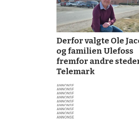
Derfor valgte Ole Ja
og familien Ulefoss
fremfor andre steder
Telemark
ANNONSE
ANNONSE
ANNONSE
ANNONSE
ANNONSE
ANNONSE
ANNONSE
ANNONSE
ANNONSE