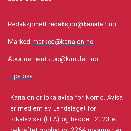
Redaksjonelt
redaksjon@kanalen.no
Marked
marked@kanalen.no
Abonnement
abo@kanalen.no
Tips oss
Kanalen er lokalavisa for Nome. Avisa
er medlem av Landslaget for
lokalaviser (LLA) og hadde i 2023 et
bekreftet opplag på 2264 abonnenter.