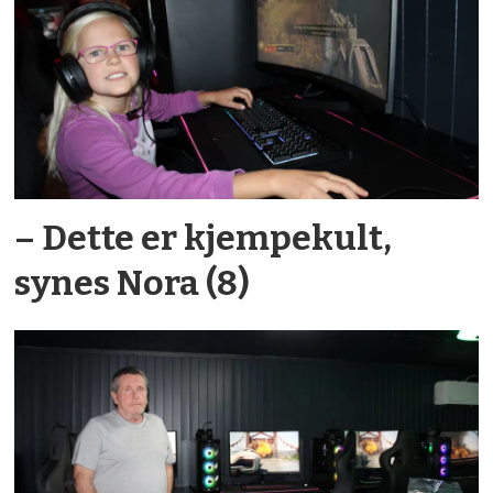
– Dette er kjempekult,
synes Nora (8)