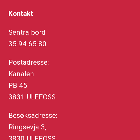
Kontakt
Sentralbord
35 94 65 80
Postadresse:
Kanalen
PB 45
3831 ULEFOSS
Besøksadresse:
Ringsevja 3,
3830 ULEFOSS