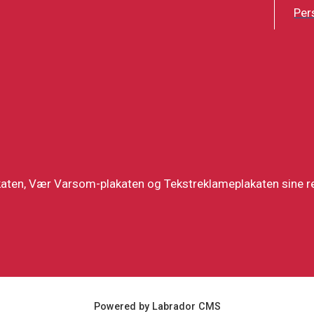
Per
katen, Vær Varsom-plakaten og Tekstreklameplakaten sine re
Powered by Labrador CMS