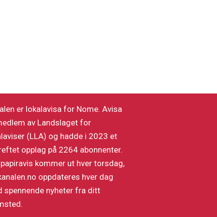
alen er lokalavisa for Nome. Avisa
medlem av Landslaget for
alaviser (LLA) og hadde i 2023 et
reftet opplag på 2264 abonnenter.
 papiravis kommer ut hver torsdag,
kanalen.no oppdateres hver dag
 spennende nyheter fra ditt
msted.