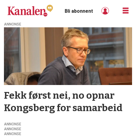
Bli abonnent
ANNONSE
Tag:
ikt
Fekk først nei, no opnar
Kongsberg for sam­arbeid
ANNONSE
ANNONSE
ANNONSE