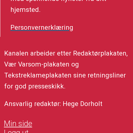
hjemsted.
Personvernerklæring
Kanalen arbeider etter Redaktørplakaten,
Vær Varsom-plakaten og
Tekstreklameplakaten sine retningsliner
for god presseskikk.
Ansvarlig redaktør: Hege Dorholt
Min side
Logg ut