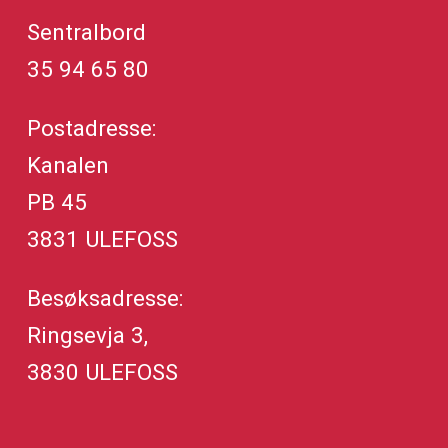
Sentralbord
35 94 65 80
Postadresse:
Kanalen
PB 45
3831 ULEFOSS
Besøksadresse:
Ringsevja 3,
3830 ULEFOSS