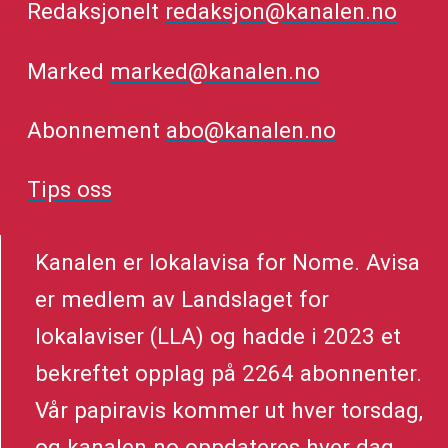
Redaksjonelt
redaksjon@kanalen.no
Marked
marked@kanalen.no
Abonnement
abo@kanalen.no
Tips oss
Kanalen er lokalavisa for Nome. Avisa
er medlem av Landslaget for
lokalaviser (LLA) og hadde i 2023 et
bekreftet opplag på 2264 abonnenter.
Vår papiravis kommer ut hver torsdag,
og kanalen.no oppdateres hver dag