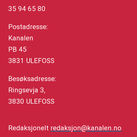
35 94 65 80
Postadresse:
Kanalen
PB 45
3831 ULEFOSS
Besøksadresse:
Ringsevja 3,
3830 ULEFOSS
Redaksjonelt
redaksjon@kanalen.no