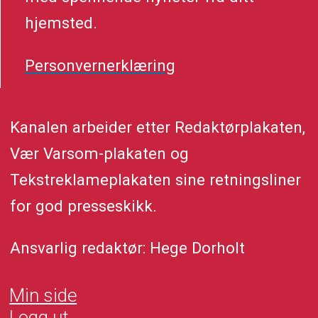
hjemsted.
Personvernerklæring
Kanalen arbeider etter Redaktørplakaten,
Vær Varsom-plakaten og
Tekstreklameplakaten sine retningsliner
for god presseskikk.
Ansvarlig redaktør: Hege Dorholt
Min side
Logg ut