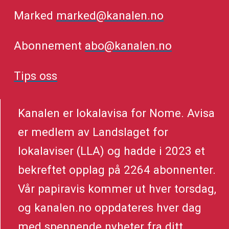
Marked
marked@kanalen.no
Abonnement
abo@kanalen.no
Tips oss
Kanalen er lokalavisa for Nome. Avisa
er medlem av Landslaget for
lokalaviser (LLA) og hadde i 2023 et
bekreftet opplag på 2264 abonnenter.
Vår papiravis kommer ut hver torsdag,
og kanalen.no oppdateres hver dag
med spennende nyheter fra ditt