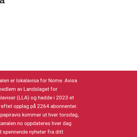
å
alen er lokalavisa for Nome. Avisa
medlem av Landslaget for
alaviser (LLA) og hadde i 2023 et
reftet opplag på 2264 abonnenter.
 papiravis kommer ut hver torsdag,
kanalen.no oppdateres hver dag
 spennende nyheter fra ditt