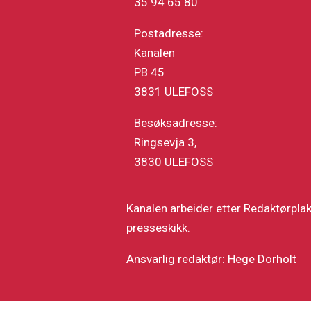
35 94 65 80
Postadresse:
Kanalen
PB 45
3831 ULEFOSS
Besøksadresse:
Ringsevja 3,
3830 ULEFOSS
Kanalen arbeider etter Redaktørpla
presseskikk.
Ansvarlig redaktør: Hege Dorholt