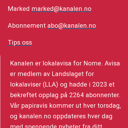
Marked
marked@kanalen.no
Abonnement
abo@kanalen.no
Tips oss
Kanalen er lokalavisa for Nome. Avisa
er medlem av Landslaget for
lokalaviser (LLA) og hadde i 2023 et
bekreftet opplag på 2264 abonnenter.
Vår papiravis kommer ut hver torsdag,
og kanalen.no oppdateres hver dag
med spennende nyheter fra ditt