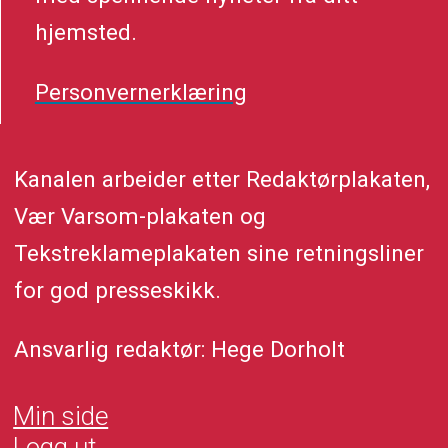
hjemsted.
Personvernerklæring
Kanalen arbeider etter Redaktørplakaten,
Vær Varsom-plakaten og
Tekstreklameplakaten sine retningsliner
for god presseskikk.
Ansvarlig redaktør: Hege Dorholt
Min side
Logg ut