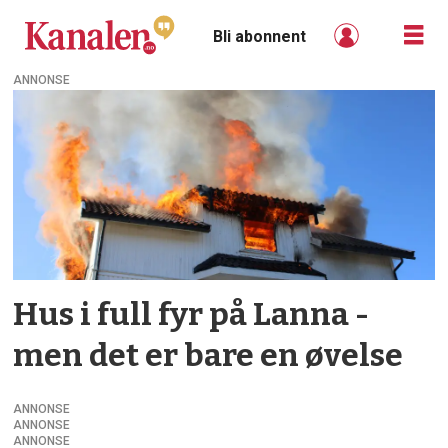
Bli abonnent
ANNONSE
Tag:
nedbrenning
Hus i full fyr på Lanna -
men det er bare en øvelse
ANNONSE
ANNONSE
ANNONSE