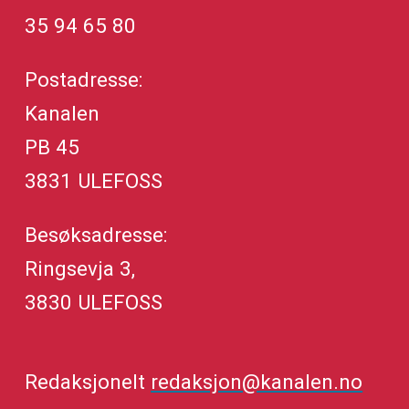
35 94 65 80
Postadresse:
Kanalen
PB 45
3831 ULEFOSS
Besøksadresse:
Ringsevja 3,
3830 ULEFOSS
Redaksjonelt
redaksjon@kanalen.no