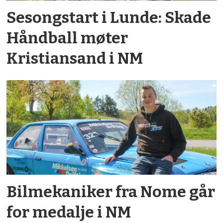
Sesong­start i Lunde: Skade
Håndball møter
Kristiansand i NM
Bil­mekaniker fra Nome går
for medalje i NM