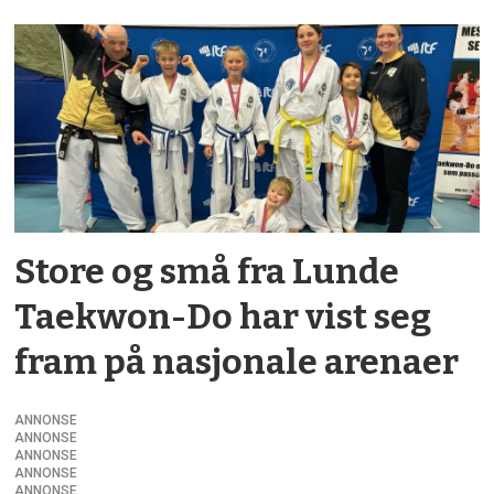
Store og små fra Lunde
Taekwon-Do har vist seg
fram på nasjonale arenaer
ANNONSE
ANNONSE
ANNONSE
ANNONSE
ANNONSE