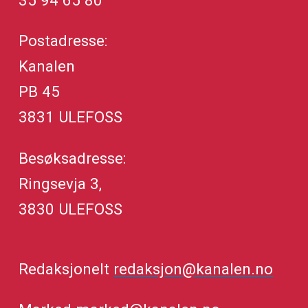
35 94 65 80
Postadresse:
Kanalen
PB 45
3831 ULEFOSS
Besøksadresse:
Ringsevja 3,
3830 ULEFOSS
Redaksjonelt
redaksjon@kanalen.no