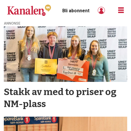
Bli abonnent
ANNONSE
Tag:
nm
Stakk av med to priser og
NM-plass