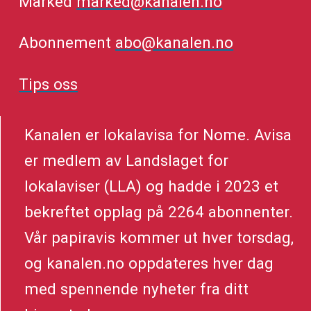
Marked
marked@kanalen.no
Abonnement
abo@kanalen.no
Tips oss
Kanalen er lokalavisa for Nome. Avisa
er medlem av Landslaget for
lokalaviser (LLA) og hadde i 2023 et
bekreftet opplag på 2264 abonnenter.
Vår papiravis kommer ut hver torsdag,
og kanalen.no oppdateres hver dag
med spennende nyheter fra ditt