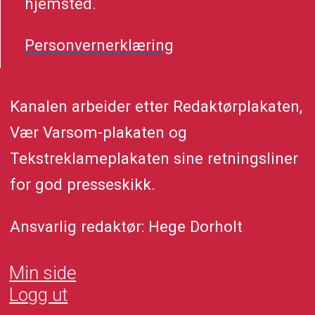
hjemsted.
Personvernerklæring
Kanalen arbeider etter Redaktørplakaten,
Vær Varsom-plakaten og
Tekstreklameplakaten sine retningsliner
for god presseskikk.
Ansvarlig redaktør: Hege Dorholt
Min side
Logg ut