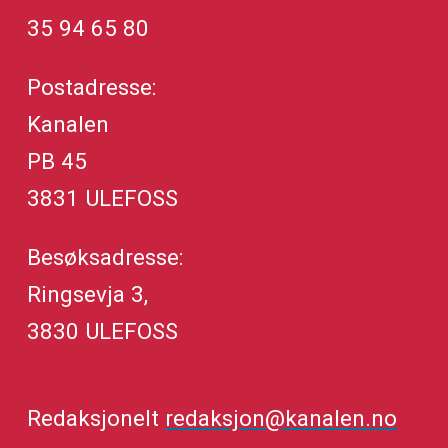
35 94 65 80
Postadresse:
Kanalen
PB 45
3831 ULEFOSS
Besøksadresse:
Ringsevja 3,
3830 ULEFOSS
Redaksjonelt
redaksjon@kanalen.no