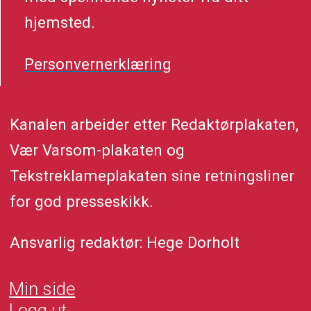
hjemsted.
Personvernerklæring
Kanalen arbeider etter Redaktørplakaten,
Vær Varsom-plakaten og
Tekstreklameplakaten sine retningsliner
for god presseskikk.
Ansvarlig redaktør: Hege Dorholt
Min side
Logg ut