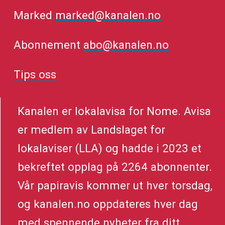
Marked
marked@kanalen.no
Abonnement
abo@kanalen.no
Tips oss
Kanalen er lokalavisa for Nome. Avisa
er medlem av Landslaget for
lokalaviser (LLA) og hadde i 2023 et
bekreftet opplag på 2264 abonnenter.
Vår papiravis kommer ut hver torsdag,
og kanalen.no oppdateres hver dag
med spennende nyheter fra ditt