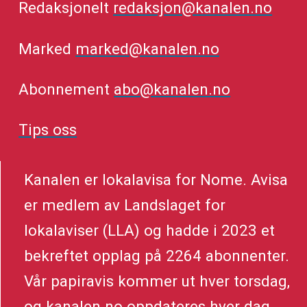
Redaksjonelt
redaksjon@kanalen.no
Marked
marked@kanalen.no
Abonnement
abo@kanalen.no
Tips oss
Kanalen er lokalavisa for Nome. Avisa
er medlem av Landslaget for
lokalaviser (LLA) og hadde i 2023 et
bekreftet opplag på 2264 abonnenter.
Vår papiravis kommer ut hver torsdag,
og kanalen.no oppdateres hver dag