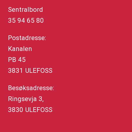
Sentralbord
35 94 65 80
Postadresse:
Kanalen
PB 45
3831 ULEFOSS
Besøksadresse:
Ringsevja 3,
3830 ULEFOSS