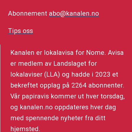
Abonnement
abo@kanalen.no
Tips oss
Kanalen er lokalavisa for Nome. Avisa
er medlem av Landslaget for
lokalaviser (LLA) og hadde i 2023 et
bekreftet opplag på 2264 abonnenter.
Vår papiravis kommer ut hver torsdag,
og kanalen.no oppdateres hver dag
med spennende nyheter fra ditt
hjemsted.