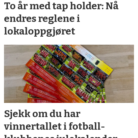
To år med tap holder: Nå
endres reglene i
lokaloppgjøret
Sjekk om du har
vinnertallet i fotball­