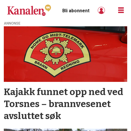
Bli abonnent
ANNONSE
Tag:
torsnes
Kajakk funnet opp ned ved
Torsnes – brannvesenet
avsluttet søk