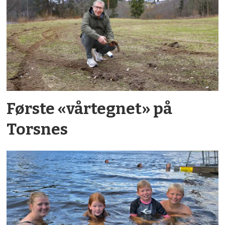
Første «vårtegnet» på
Torsnes