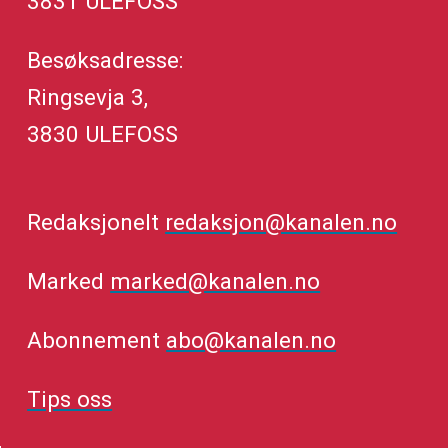
3831 ULEFOSS
Besøksadresse:
Ringsevja 3,
3830 ULEFOSS
Redaksjonelt
redaksjon@kanalen.no
Marked
marked@kanalen.no
Abonnement
abo@kanalen.no
Tips oss