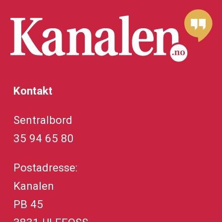
Kontakt
Sentralbord
35 94 65 80
Postadresse:
Kanalen
PB 45