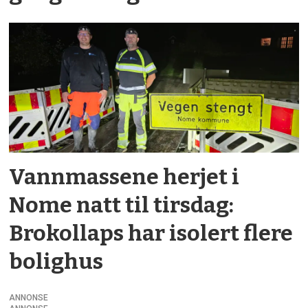
Vann­massene herjet i
Nome natt til tirsdag:
Brokollaps har isolert flere
bolighus
ANNONSE