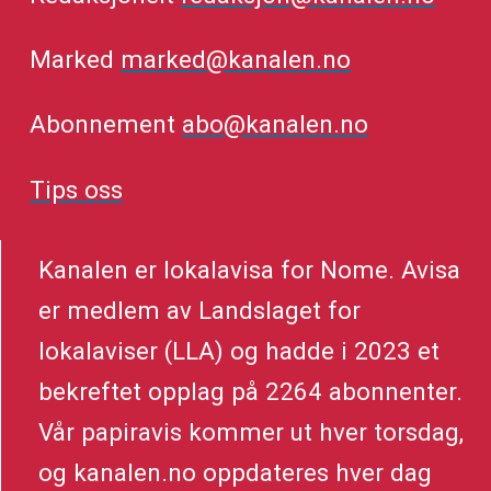
Marked
marked@kanalen.no
Abonnement
abo@kanalen.no
Tips oss
Kanalen er lokalavisa for Nome. Avisa
er medlem av Landslaget for
lokalaviser (LLA) og hadde i 2023 et
bekreftet opplag på 2264 abonnenter.
Vår papiravis kommer ut hver torsdag,
og kanalen.no oppdateres hver dag