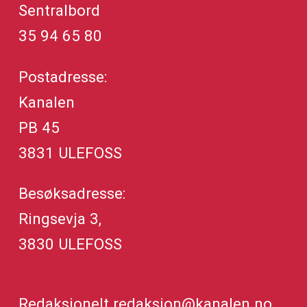
Sentralbord
35 94 65 80
Postadresse:
Kanalen
PB 45
3831 ULEFOSS
Besøksadresse:
Ringsevja 3,
3830 ULEFOSS
Redaksjonelt
redaksjon@kanalen.no