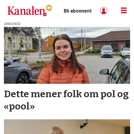
Bli abonnent
ANNONSE
Tag:
vinmonopol
Dette mener folk om pol og
«pool»