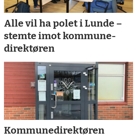
Alle vil ha polet i Lunde –
stemte imot kommune­­
direktøren
Kommune­­direktøren