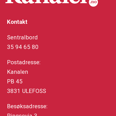
Kontakt
Sentralbord
35 94 65 80
Postadresse:
Kanalen
PB 45
3831 ULEFOSS
Besøksadresse:
Ringsevja 3,