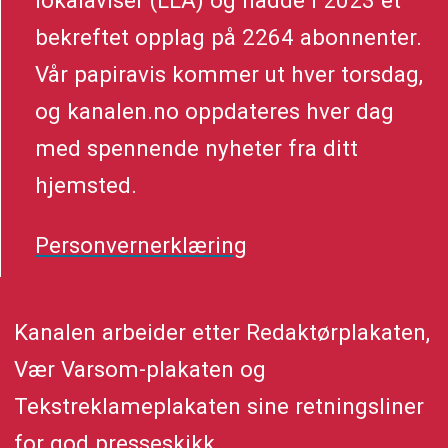
lokalaviser (LLA) og hadde i 2023 et
bekreftet opplag på 2264 abonnenter.
Vår papiravis kommer ut hver torsdag,
og kanalen.no oppdateres hver dag
med spennende nyheter fra ditt
hjemsted.
Personvernerklæring
Kanalen arbeider etter Redaktørplakaten,
Vær Varsom-plakaten og
Tekstreklameplakaten sine retningsliner
for god presseskikk.