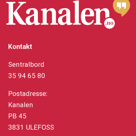
Kontakt
Sentralbord
35 94 65 80
Postadresse:
Kanalen
PB 45
3831 ULEFOSS