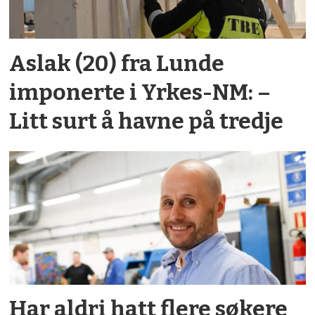
Aslak (20) fra Lunde
imponerte i Yrkes-NM: –
Litt surt å havne på tredje
Har aldri hatt flere søkere