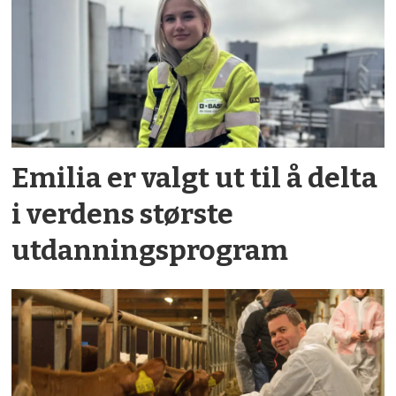
Emilia er valgt ut til å delta
i verdens største
utdannings­program