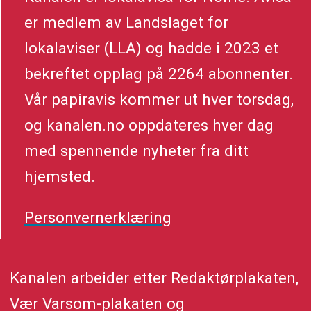
er medlem av Landslaget for
lokalaviser (LLA) og hadde i 2023 et
bekreftet opplag på 2264 abonnenter.
Vår papiravis kommer ut hver torsdag,
og kanalen.no oppdateres hver dag
med spennende nyheter fra ditt
hjemsted.
Personvernerklæring
Kanalen arbeider etter Redaktørplakaten,
Vær Varsom-plakaten og