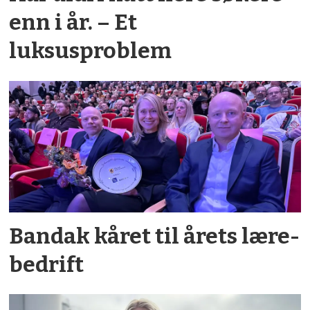
enn i år. – Et
luksusproblem
Bandak kåret til årets lære­
bedrift