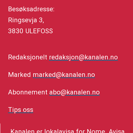
Besøksadresse:
Ringsevja 3,
3830 ULEFOSS
Redaksjonelt
redaksjon@kanalen.no
Marked
marked@kanalen.no
Abonnement
abo@kanalen.no
Tips oss
Kanalen er lokalavisa for Nome. Avisa