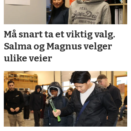
Må snart ta et viktig valg.
Salma og Magnus velger
ulike veier