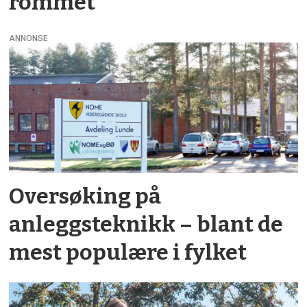
rommet
ANNONSE
Oversøking på
anleggsteknikk – blant de
mest populære i fylket