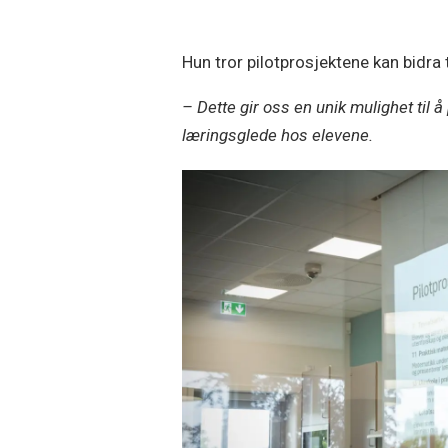
Hun tror pilotprosjektene kan bidra t
– Dette gir oss en unik mulighet til
læringsglede hos elevene.