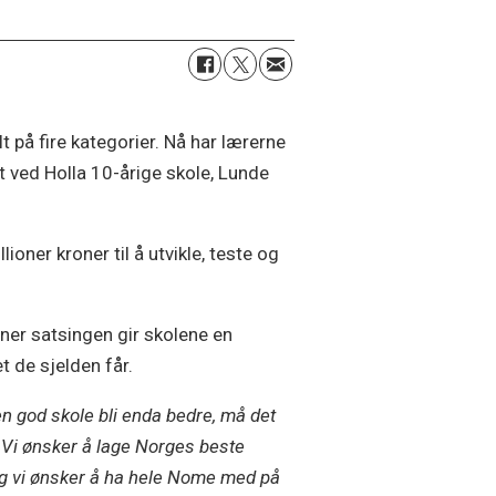
 på fire kategorier. Nå har lærerne
et ved Holla 10-årige skole, Lunde
oner kroner til å utvikle, teste og
er satsingen gir skolene en
t de sjelden får.
en god skole bli enda bedre, må det
 Vi ønsker å lage Norges beste
og vi ønsker å ha hele Nome med på