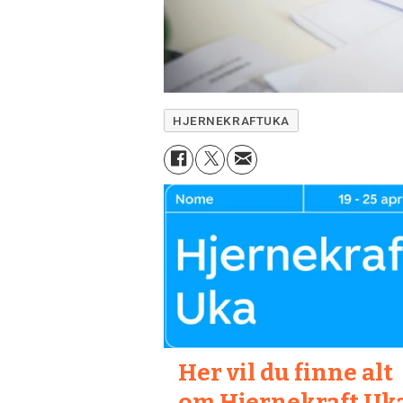
HJERNEKRAFTUKA
Her vil du finne alt
om Hjernekraft Uk