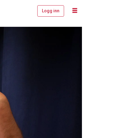
Logg inn