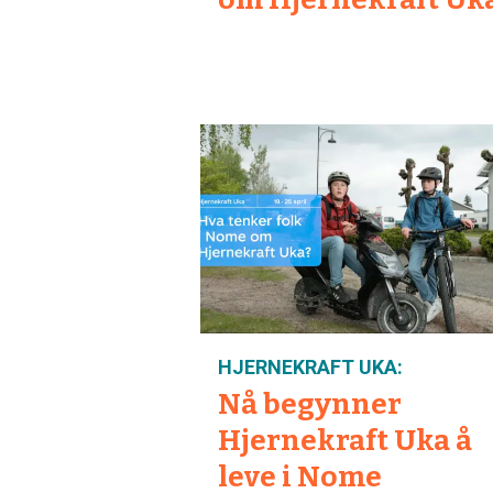
HJERNEKRAFT UKA:
Nå begynner
Hjernekraft Uka å
leve i Nome