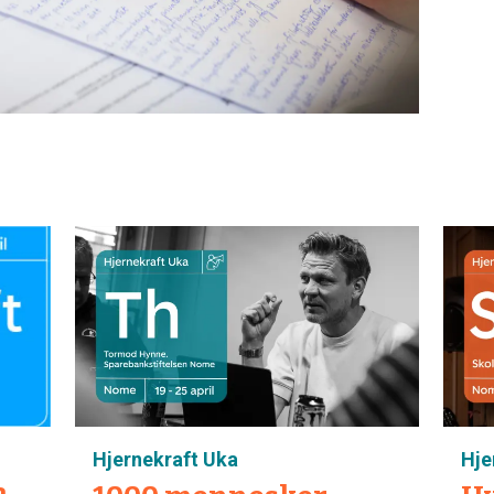
Hjernekraft Uka
Hje
a