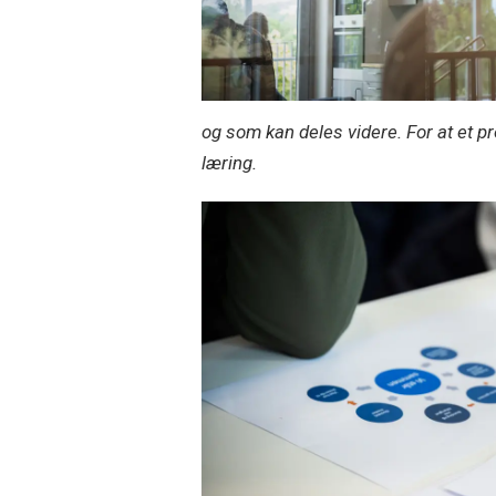
og som kan deles videre. For at et p
læring.