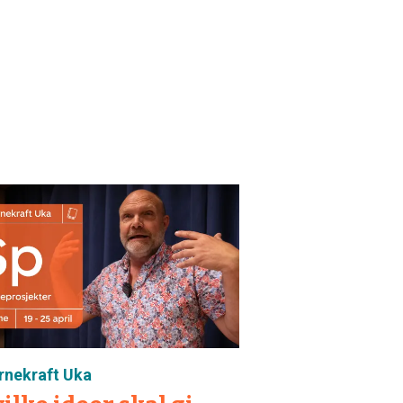
rnekraft Uka