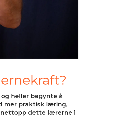
jernekraft?
 og heller begynte å
 mer praktisk læring,
nettopp dette lærerne i