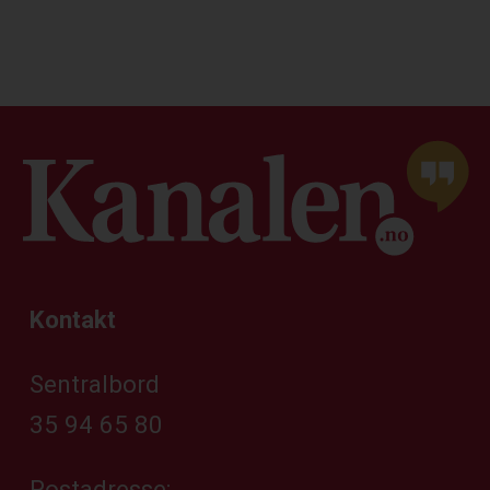
Kontakt
Sentralbord
35 94 65 80
Postadresse: