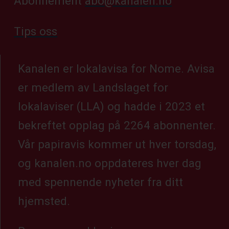
Abonnement
abo@kanalen.no
Tips oss
Kanalen er lokalavisa for Nome. Avisa
er medlem av Landslaget for
lokalaviser (LLA) og hadde i 2023 et
bekreftet opplag på 2264 abonnenter.
Vår papiravis kommer ut hver torsdag,
og kanalen.no oppdateres hver dag
med spennende nyheter fra ditt
hjemsted.