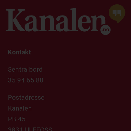
Kontakt
Sentralbord
35 94 65 80
Postadresse:
Kanalen
PB 45
3831 ULEFOSS