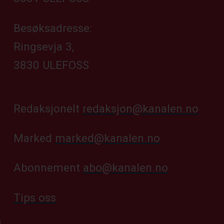
Besøksadresse:
Ringsevja 3,
3830 ULEFOSS
Redaksjonelt
redaksjon@kanalen.no
Marked
marked@kanalen.no
Abonnement
abo@kanalen.no
Tips oss