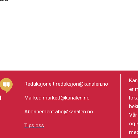
Kan
Redaksjonelt
redaksjon@kanalen.no
er 
lok
Marked
marked@kanalen.no
bek
Abonnement
abo@kanalen.no
Vår
og 
Tips oss
med