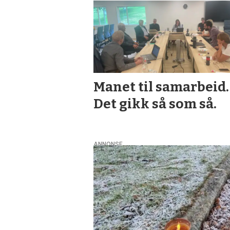
Manet til samarbeid.
Det gikk så som så.
ANNONSE