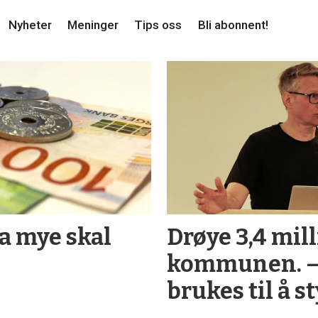
Nyheter
Meninger
Tips oss
Bli abonnent!
da mye skal
Drøye 3,4 mill
kommunen. –
brukes til å s