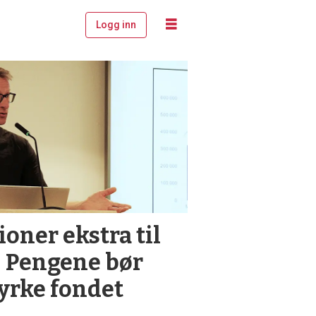
Logg inn
ioner ekstra til
 Pengene bør
tyrke fondet