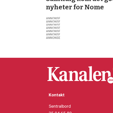
nyheter for Nome
ANNONSE
ANNONSE
ANNONSE
ANNONSE
ANNONSE
ANNONSE
ANNONSE
Kontakt
Sentralbord