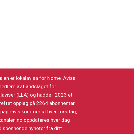
alen er lokalavisa for Nome. Avisa
medlem av Landslaget for
alaviser (LLA) og hadde i 2023 et
reftet opplag på 2264 abonnenter.
 papiravis kommer ut hver torsdag,
kanalen.no oppdateres hver dag
 spennende nyheter fra ditt