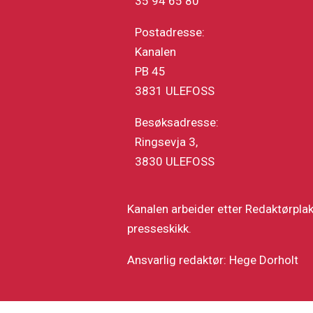
35 94 65 80
Postadresse:
Kanalen
PB 45
3831 ULEFOSS
Besøksadresse:
Ringsevja 3,
3830 ULEFOSS
Kanalen arbeider etter Redaktørpla
presseskikk.
Ansvarlig redaktør: Hege Dorholt