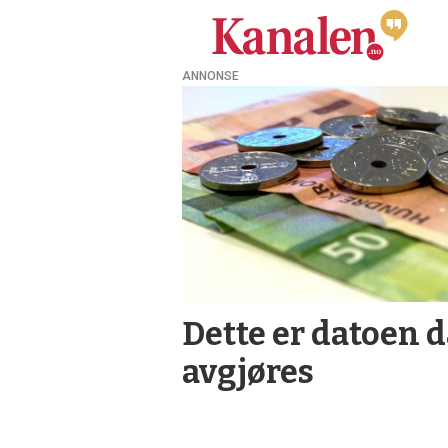
ANNONSE
Tag:
økonomiplan
Dette er datoen 
avgjøres