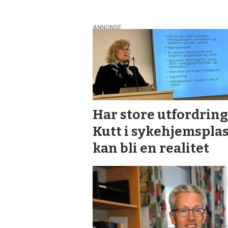
ANNONSE
Har store utfordring
Kutt i syke­hjemspla
kan bli en realitet