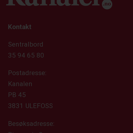
Kontakt
Sentralbord
35 94 65 80
Postadresse:
Kanalen
PB 45
3831 ULEFOSS
Besøksadresse: