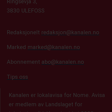
Ringsevja 3,
3830 ULEFOSS
Redaksjonelt
redaksjon@kanalen.no
Marked
marked@kanalen.no
Abonnement
abo@kanalen.no
Tips oss
Kanalen er lokalavisa for Nome. Avisa
er medlem av Landslaget for