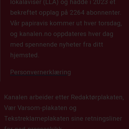
lokalaviser (LLA) og hadde i 2023 et
bekreftet opplag på 2264 abonnenter.
Vår papiravis kommer ut hver torsdag,
og kanalen.no oppdateres hver dag
med spennende nyheter fra ditt
hjemsted.
Personvernerklæring
Kanalen arbeider etter Redaktørplakaten,
Vær Varsom-plakaten og
Tekstreklameplakaten sine retningsliner