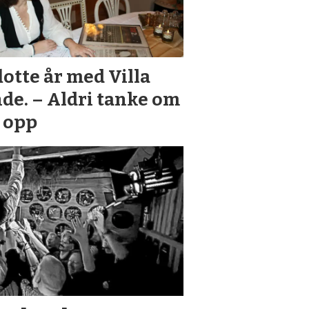
flotte år med Villa
de. – Aldri tanke om
i opp