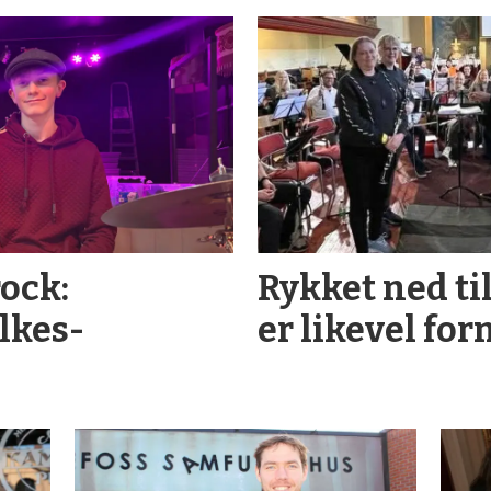
rock:
Rykket ned til
lkes­
er likevel fo