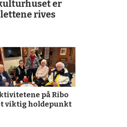
 kulturhuset er
lettene rives
ktivitetene på Ribo
et viktig holdepunkt