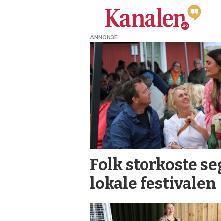
ANNONSE
Tag:
musikk
Folk storkoste se
lokale festivalen