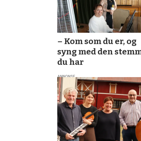
– Kom som du er, og
syng med den stem
du har
ANNONSE