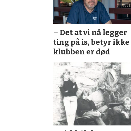
– Det at vi nå legger
ting på is, betyr ikke
klubben er død