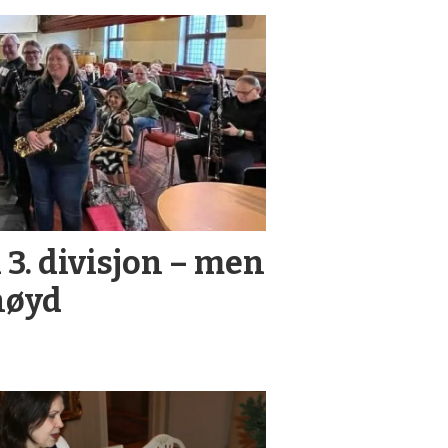
 3. divisjon – men
rnøyd