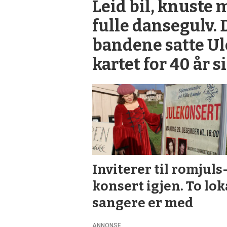
Leid bil, knuste 
fulle dansegulv. 
bandene satte Ul
kartet for 40 år s
Inviterer til romjuls
konsert igjen. To lok
sangere er med
ANNONSE