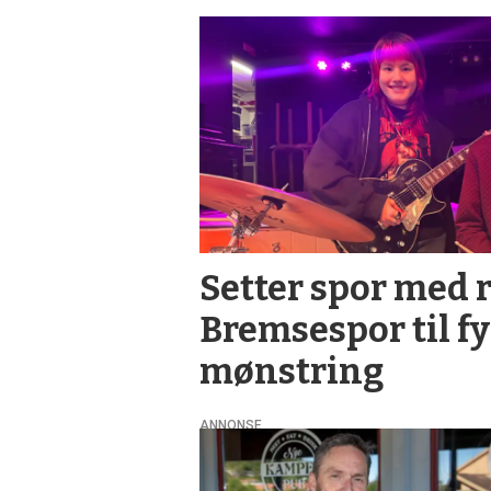
Setter spor med 
Bremsespor til fy
mønstring
ANNONSE