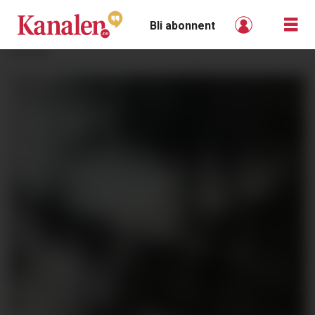
Bli abonnent
ANNONSE