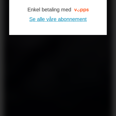
Enkel betaling med
Se alle våre abonnement