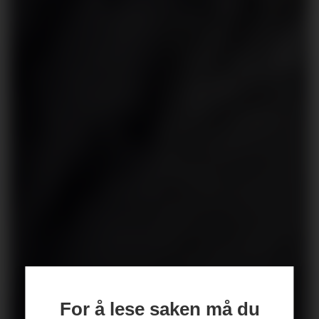
For å lese saken må du