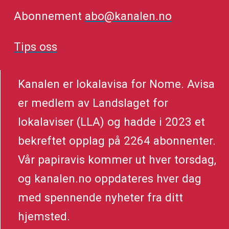
Abonnement
abo@kanalen.no
Tips oss
Kanalen er lokalavisa for Nome. Avisa
er medlem av Landslaget for
lokalaviser (LLA) og hadde i 2023 et
bekreftet opplag på 2264 abonnenter.
Vår papiravis kommer ut hver torsdag,
og kanalen.no oppdateres hver dag
med spennende nyheter fra ditt
hjemsted.